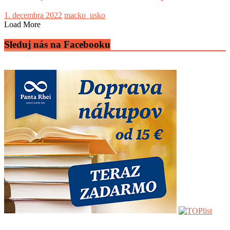
1. decembra 2022
macko_usko
Load More
Sleduj nás na Facebooku