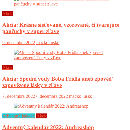
Akcie
Akcia: Krásne sieťované, vzorované, či tvarujúce
pančuchy v super zľave
9. decembra 2022
macko_usko
Akcie
Akcia: Spodní vody Boba Frídla aneb zpověď
zapovězené lásky v zľave
7. decembra 2022
7. decembra 2022
macko_usko
Adventný kaledár
Akcie
Adventný kalendár 2022: Andreashop