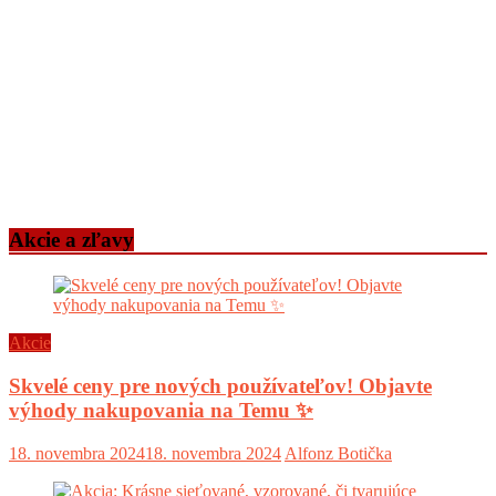
Akcie a zľavy
Akcie
Skvelé ceny pre nových používateľov! Objavte
výhody nakupovania na Temu ✨
18. novembra 2024
18. novembra 2024
Alfonz Botička