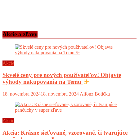
Akcie a zľavy
Akcie
Skvelé ceny pre nových používateľov! Objavte
výhody nakupovania na Temu
18. novembra 2024
18. novembra 2024
Alfonz Botička
Akcie
Akcia: Krásne sieťované, vzorované, či tvarujúce