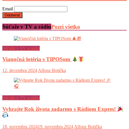
Email
Súťaže v TV a rádiu
Pozri všetko
Súťaže v TV a rádiu
Vianočná lotéria s TIPOSom
12. decembra 2024
Alfonz Botička
Súťaže v TV a rádiu
Vyhrajte Rok života zadarmo s Rádiom Expres!
18. novembra 2024
19. novembra 2024
Alfonz Botička