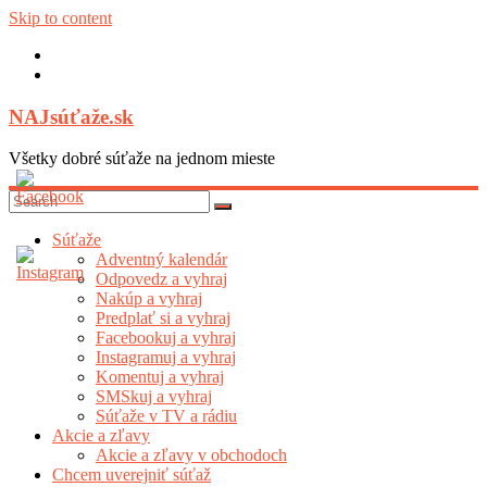
Skip to content
NAJsúťaže.sk
Všetky dobré súťaže na jednom mieste
Súťaže
Adventný kalendár
Odpovedz a vyhraj
Nakúp a vyhraj
Predplať si a vyhraj
Facebookuj a vyhraj
Instagramuj a vyhraj
Komentuj a vyhraj
SMSkuj a vyhraj
Súťaže v TV a rádiu
Akcie a zľavy
Akcie a zľavy v obchodoch
Chcem uverejniť súťaž