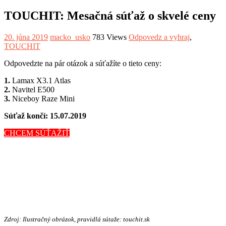
TOUCHIT: Mesačná súťaž o skvelé ceny
20. júna 2019
macko_usko
783 Views
Odpovedz a vyhraj
,
TOUCHIT
Odpovedzte na pár otázok a súťažíte o tieto ceny:
1.
Lamax X3.1 Atlas
2.
Navitel E500
3.
Niceboy Raze Mini
Súťaž končí: 15.07.2019
CHCEM SÚŤAŽIŤ
Zdroj: Ilustračný obrázok, pravidlá sútaže: touchit.sk