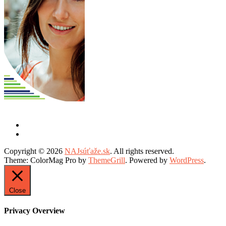
Copyright © 2026
NAJsúťaže.sk
. All rights reserved.
Theme: ColorMag Pro by
ThemeGrill
. Powered by
WordPress
.
Close
Privacy Overview