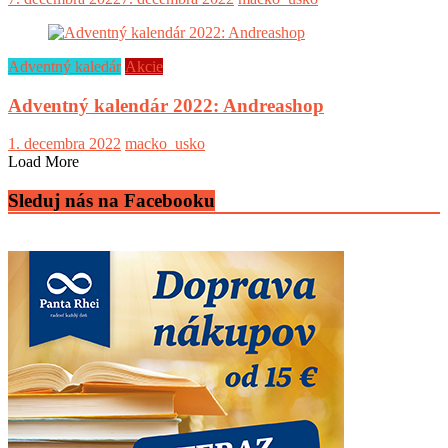
Adventný kaledár
Akcie
Adventný kalendár 2022: Andreashop
1. decembra 2022
macko_usko
Load More
Sleduj nás na Facebooku