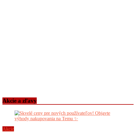
Akcie a zľavy
Akcie