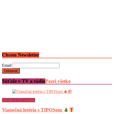
Chcem Newsletter
Email
Súťaže v TV a rádiu
Pozri všetko
Súťaže v TV a rádiu
Vianočná lotéria s TIPOSom