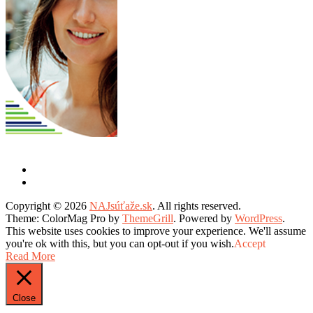
Copyright © 2026
NAJsúťaže.sk
. All rights reserved.
Theme: ColorMag Pro by
ThemeGrill
. Powered by
WordPress
.
This website uses cookies to improve your experience. We'll assume
you're ok with this, but you can opt-out if you wish.
Accept
Read More
Close