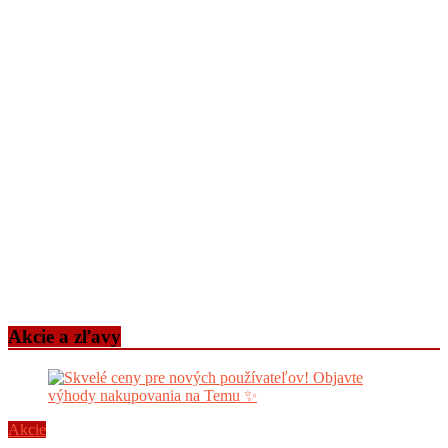
Akcie a zľavy
Akcie