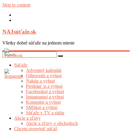
Skip to content
NAJsúťaže.sk
Všetky dobré súťaže na jednom mieste
Súťaže
Adventný kalendár
Odpovedz a vyhraj
Nakúp a vyhraj
Predplať si a vyhraj
Facebookuj a vyhraj
Instagramuj a vyhraj
Komentuj a vyhraj
SMSkuj a vyhraj
Súťaže v TV a rádiu
Akcie a zľavy
Akcie a zľavy v obchodoch
Chcem uverejniť súťaž