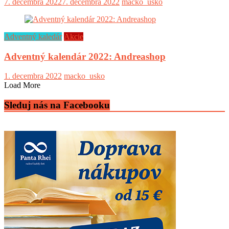
7. decembra 2022
7. decembra 2022
macko_usko
Adventný kaledár
Akcie
Adventný kalendár 2022: Andreashop
1. decembra 2022
macko_usko
Load More
Sleduj nás na Facebooku