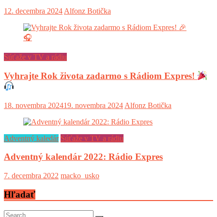
12. decembra 2024
Alfonz Botička
Súťaže v TV a rádiu
Vyhrajte Rok života zadarmo s Rádiom Expres!
18. novembra 2024
19. novembra 2024
Alfonz Botička
Adventný kaledár
Súťaže v TV a rádiu
Adventný kalendár 2022: Rádio Expres
7. decembra 2022
macko_usko
Hľadať