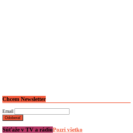
Chcem Newsletter
Email
Súťaže v TV a rádiu
Pozri všetko