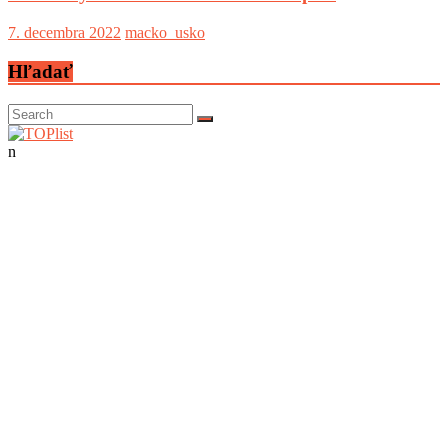
7. decembra 2022
macko_usko
Hľadať
n