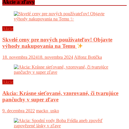
Akcie a zľavy
Akcie
Skvelé ceny pre nových používateľov! Objavte
výhody nakupovania na Temu
18. novembra 2024
18. novembra 2024
Alfonz Botička
Akcie
Akcia: Krásne sieťované, vzorované, či tvarujúce
pančuchy v super zľave
9. decembra 2022
macko_usko