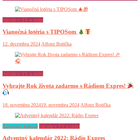
Súťaže v TV a rádiu
Vianočná lotéria s TIPOSom
12. decembra 2024
Alfonz Botička
Súťaže v TV a rádiu
Vyhrajte Rok života zadarmo s Rádiom Expres!
18. novembra 2024
19. novembra 2024
Alfonz Botička
Adventný kaledár
Súťaže v TV a rádiu
Adventný kalendár 2022: Rádio Expres