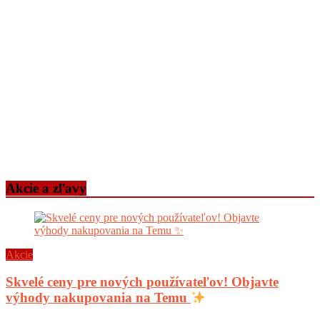
Akcie a zľavy
Akcie
Skvelé ceny pre nových používateľov! Objavte
výhody nakupovania na Temu