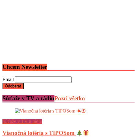
Chcem Newsletter
Email
Súťaže v TV a rádiu
Pozri všetko
Súťaže v TV a rádiu
Vianočná lotéria s TIPOSom