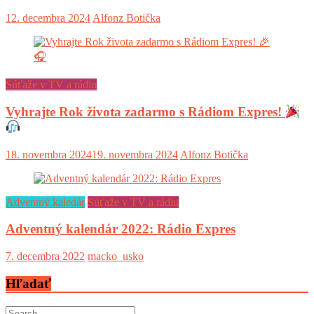
12. decembra 2024
Alfonz Botička
Súťaže v TV a rádiu
Vyhrajte Rok života zadarmo s Rádiom Expres!
18. novembra 2024
19. novembra 2024
Alfonz Botička
Adventný kaledár
Súťaže v TV a rádiu
Adventný kalendár 2022: Rádio Expres
7. decembra 2022
macko_usko
Hľadať