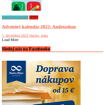
Adventný kaledár
Akcie
Adventný kalendár 2022: Andreashop
1. decembra 2022
macko_usko
Load More
Sleduj nás na Facebooku