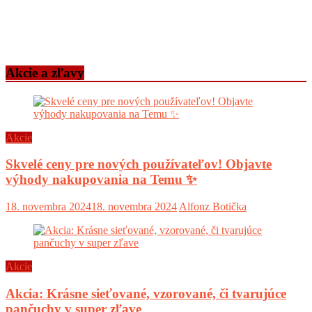
Akcie a zľavy
Akcie
Skvelé ceny pre nových používateľov! Objavte
výhody nakupovania na Temu ✨
18. novembra 2024
18. novembra 2024
Alfonz Botička
Akcie
Akcia: Krásne sieťované, vzorované, či tvarujúce
pančuchy v super zľave