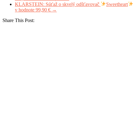
KLARSTEIN: Súťaž o skvelý odšťavovač
Sweetheart
v hodnote 99,90 €
→
Share This Post: