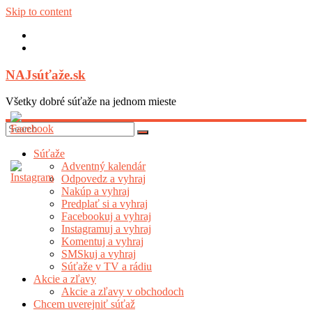
Skip to content
NAJsúťaže.sk
Všetky dobré súťaže na jednom mieste
Súťaže
Adventný kalendár
Odpovedz a vyhraj
Nakúp a vyhraj
Predplať si a vyhraj
Facebookuj a vyhraj
Instagramuj a vyhraj
Komentuj a vyhraj
SMSkuj a vyhraj
Súťaže v TV a rádiu
Akcie a zľavy
Akcie a zľavy v obchodoch
Chcem uverejniť súťaž