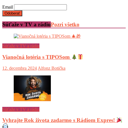
Email
Súťaže v TV a rádiu
Pozri všetko
Súťaže v TV a rádiu
Vianočná lotéria s TIPOSom
12. decembra 2024
Alfonz Botička
Súťaže v TV a rádiu
Vyhrajte Rok života zadarmo s Rádiom Expres!