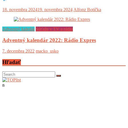
18. novembra 2024
19. novembra 2024
Alfonz Botička
Adventný kaledár
Súťaže v TV a rádiu
Adventný kalendár 2022: Rádio Expres
7. decembra 2022
macko_usko
Hľadať
n