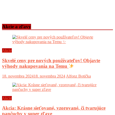
Akcie a zľavy
Akcie
Skvelé ceny pre nových používateľov! Objavte
výhody nakupovania na Temu
18. novembra 2024
18. novembra 2024
Alfonz Botička
Akcie
Akcia: Krásne sieťované, vzorované, či tvarujúce
pančuchy v super zľave