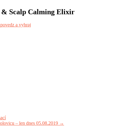
 & Scalp Calming Elixir
povedz a vyhraj
ací
ovicu – len dnes 05.08.2019
→