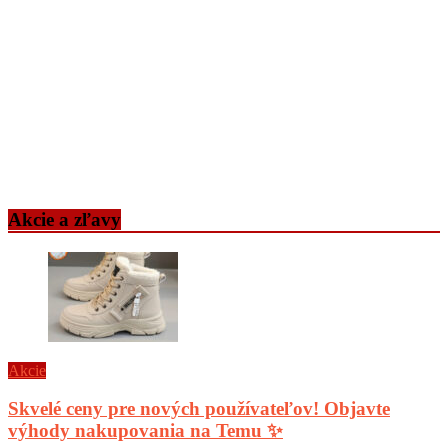
Akcie a zľavy
Akcie
Skvelé ceny pre nových používateľov! Objavte
výhody nakupovania na Temu ✨