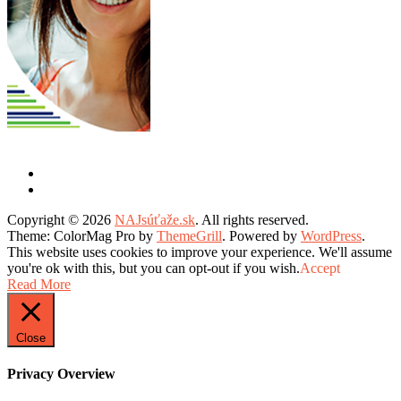
Copyright © 2026
NAJsúťaže.sk
. All rights reserved.
Theme: ColorMag Pro by
ThemeGrill
. Powered by
WordPress
.
This website uses cookies to improve your experience. We'll assume
you're ok with this, but you can opt-out if you wish.
Accept
Read More
Close
Privacy Overview