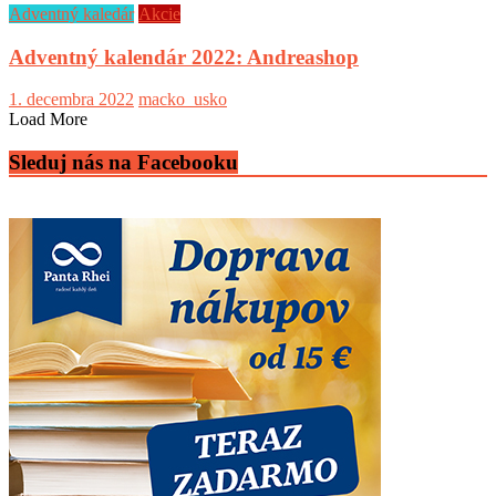
Adventný kaledár
Akcie
Adventný kalendár 2022: Andreashop
1. decembra 2022
macko_usko
Load More
Sleduj nás na Facebooku