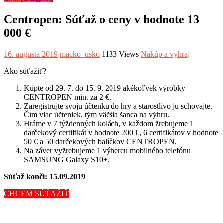
Centropen: Súťaž o ceny v hodnote 13
000 €
16. augusta 2019
macko_usko
1133 Views
Nakúp a vyhraj
Ako súťažiť?
Kúpte od 29. 7. do 15. 9. 2019 akékoľvek výrobky
CENTROPEN min. za 2 €.
Zaregistrujte
svoju účtenku do hry a starostlivo ju schovajte.
Čím viac účteniek, tým väčšia šanca na výhru.
Hráme v 7 týždenných kolách, v každom žrebujeme 1
darčekový certifikát v hodnote 200 €, 6 certifikátov v hodnote
50 € a 50 darčekových balíčkov CENTROPEN.
Na záver vyžrebujeme 1 výhercu mobilného telefónu
SAMSUNG Galaxy S10+.
Súťaž končí: 15.09.2019
CHCEM SÚŤAŽIŤ