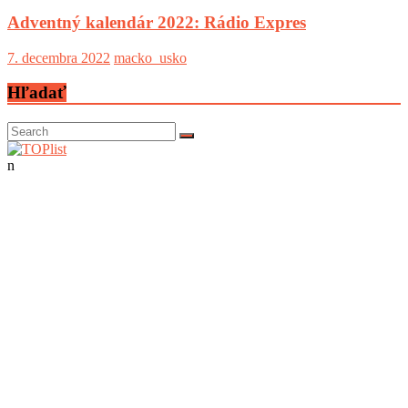
Adventný kalendár 2022: Rádio Expres
7. decembra 2022
macko_usko
Hľadať
n