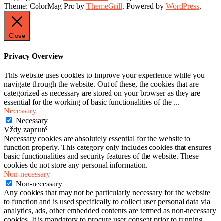
Theme: ColorMag Pro by
ThemeGrill
. Powered by
WordPress
.
Close
Privacy Overview
This website uses cookies to improve your experience while you
navigate through the website. Out of these, the cookies that are
categorized as necessary are stored on your browser as they are
essential for the working of basic functionalities of the
...
Necessary
Necessary
Vždy zapnuté
Necessary cookies are absolutely essential for the website to
function properly. This category only includes cookies that ensures
basic functionalities and security features of the website. These
cookies do not store any personal information.
Non-necessary
Non-necessary
Any cookies that may not be particularly necessary for the website
to function and is used specifically to collect user personal data via
analytics, ads, other embedded contents are termed as non-necessary
cookies. It is mandatory to procure user consent prior to running