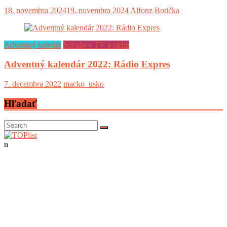
18. novembra 2024
19. novembra 2024
Alfonz Botička
Adventný kaledár
Súťaže v TV a rádiu
Adventný kalendár 2022: Rádio Expres
7. decembra 2022
macko_usko
Hľadať
n