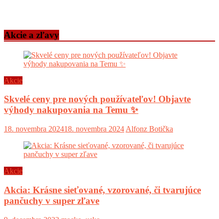
Akcie a zľavy
Akcie
Skvelé ceny pre nových používateľov! Objavte
výhody nakupovania na Temu ✨
18. novembra 2024
18. novembra 2024
Alfonz Botička
Akcie
Akcia: Krásne sieťované, vzorované, či tvarujúce
pančuchy v super zľave