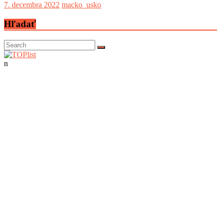
7. decembra 2022
macko_usko
Hľadať
n