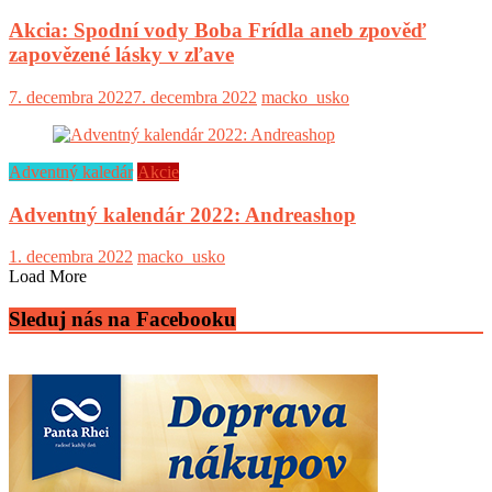
Akcia: Spodní vody Boba Frídla aneb zpověď
zapovězené lásky v zľave
7. decembra 2022
7. decembra 2022
macko_usko
Adventný kaledár
Akcie
Adventný kalendár 2022: Andreashop
1. decembra 2022
macko_usko
Load More
Sleduj nás na Facebooku