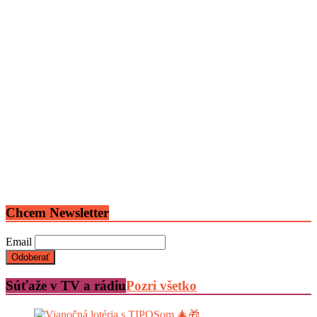
Chcem Newsletter
Email
Súťaže v TV a rádiu
Pozri všetko