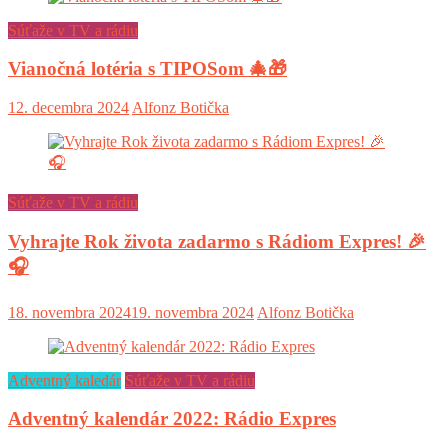
Súťaže v TV a rádiu
Vianočná lotéria s TIPOSom 🎄🎁
12. decembra 2024
Alfonz Botička
Súťaže v TV a rádiu
Vyhrajte Rok života zadarmo s Rádiom Expres! 🎉
🎧
18. novembra 2024
19. novembra 2024
Alfonz Botička
Adventný kaledár
Súťaže v TV a rádiu
Adventný kalendár 2022: Rádio Expres