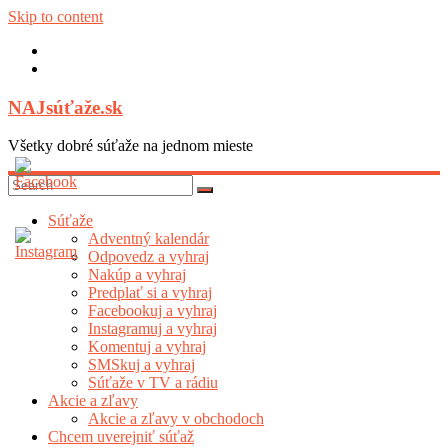
Skip to content
NAJsúťaže.sk
Všetky dobré súťaže na jednom mieste
Súťaže
Adventný kalendár
Odpovedz a vyhraj
Nakúp a vyhraj
Predplať si a vyhraj
Facebookuj a vyhraj
Instagramuj a vyhraj
Komentuj a vyhraj
SMSkuj a vyhraj
Súťaže v TV a rádiu
Akcie a zľavy
Akcie a zľavy v obchodoch
Chcem uverejniť súťaž