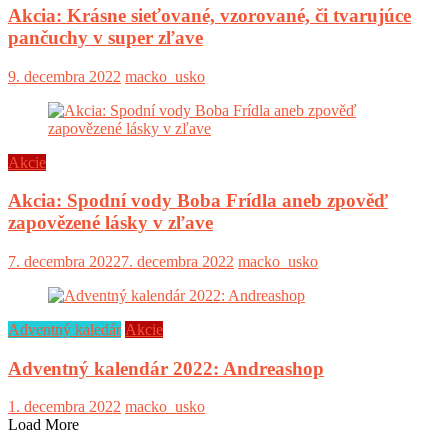
Akcia: Krásne sieťované, vzorované, či tvarujúce
pančuchy v super zľave
9. decembra 2022
macko_usko
Akcie
Akcia: Spodní vody Boba Frídla aneb zpověď
zapovězené lásky v zľave
7. decembra 2022
7. decembra 2022
macko_usko
Adventný kaledár
Akcie
Adventný kalendár 2022: Andreashop
1. decembra 2022
macko_usko
Load More