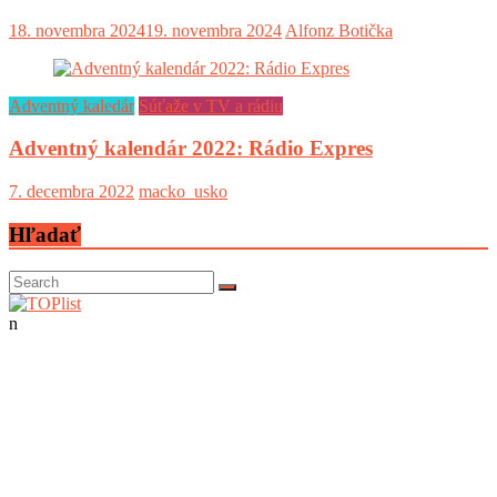
18. novembra 2024
19. novembra 2024
Alfonz Botička
Adventný kaledár
Súťaže v TV a rádiu
Adventný kalendár 2022: Rádio Expres
7. decembra 2022
macko_usko
Hľadať
n