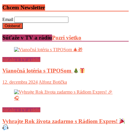
Chcem Newsletter
Email
Súťaže v TV a rádiu
Pozri všetko
Súťaže v TV a rádiu
Vianočná lotéria s TIPOSom
12. decembra 2024
Alfonz Botička
Súťaže v TV a rádiu
Vyhrajte Rok života zadarmo s Rádiom Expres!