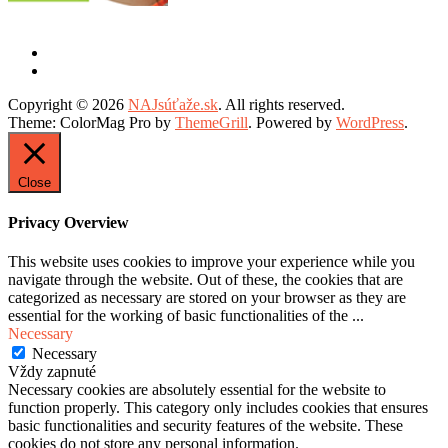
Copyright © 2026
NAJsúťaže.sk
. All rights reserved.
Theme: ColorMag Pro by
ThemeGrill
. Powered by
WordPress
.
Close
Privacy Overview
This website uses cookies to improve your experience while you
navigate through the website. Out of these, the cookies that are
categorized as necessary are stored on your browser as they are
essential for the working of basic functionalities of the
...
Necessary
Necessary
Vždy zapnuté
Necessary cookies are absolutely essential for the website to
function properly. This category only includes cookies that ensures
basic functionalities and security features of the website. These
cookies do not store any personal information.