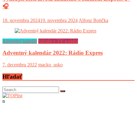
🎧
18. novembra 2024
19. novembra 2024
Alfonz Botička
Adventný kaledár
Súťaže v TV a rádiu
Adventný kalendár 2022: Rádio Expres
7. decembra 2022
macko_usko
Hľadať
n