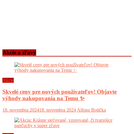
Akcie a zľavy
Akcie
Skvelé ceny pre nových používateľov! Objavte
výhody nakupovania na Temu ✨
18. novembra 2024
18. novembra 2024
Alfonz Botička