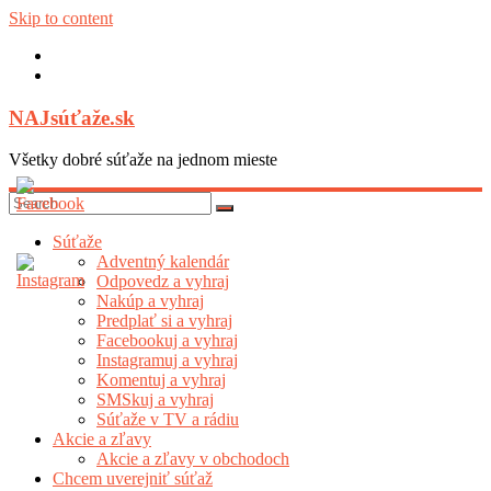
Skip to content
NAJsúťaže.sk
Všetky dobré súťaže na jednom mieste
Súťaže
Adventný kalendár
Odpovedz a vyhraj
Nakúp a vyhraj
Predplať si a vyhraj
Facebookuj a vyhraj
Instagramuj a vyhraj
Komentuj a vyhraj
SMSkuj a vyhraj
Súťaže v TV a rádiu
Akcie a zľavy
Akcie a zľavy v obchodoch
Chcem uverejniť súťaž