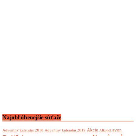
Najobľúbenejšie súťaže
Akcie
avon
Adventný kalendár 2018
Adventný kalendár 2019
Alkohol