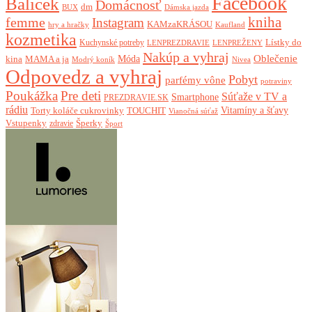
Facebook
Balíček
Domácnosť
dm
BUX
Dámska jazda
femme
kniha
Instagram
KAMzaKRÁSOU
Kaufland
hry a hračky
kozmetika
Lístky do
Kuchynské potreby
LENPREZDRAVIE
LENPREŽENY
Nakúp a vyhraj
Oblečenie
Móda
kina
MAMA a ja
Modrý koník
Nivea
Odpovedz a vyhraj
Pobyt
parfémy vône
potraviny
Poukážka
Pre deti
Súťaže v TV a
Smartphone
PREZDRAVIE.SK
rádiu
Torty koláče cukrovinky
Vitamíny a šťavy
TOUCHIT
Vianočná súťaž
Vstupenky
Šperky
zdravie
Šport