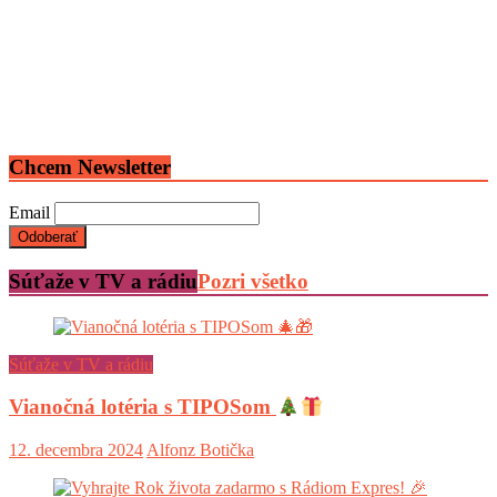
Chcem Newsletter
Email
Súťaže v TV a rádiu
Pozri všetko
Súťaže v TV a rádiu
Vianočná lotéria s TIPOSom
12. decembra 2024
Alfonz Botička