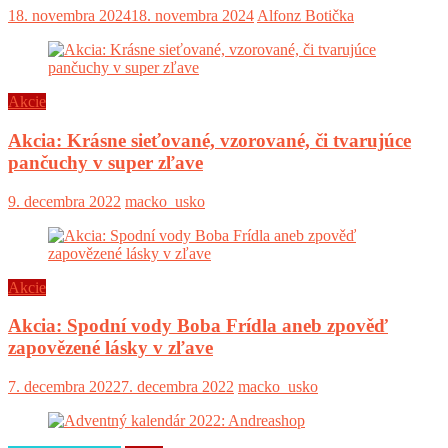
18. novembra 2024
18. novembra 2024
Alfonz Botička
Akcie
Akcia: Krásne sieťované, vzorované, či tvarujúce
pančuchy v super zľave
9. decembra 2022
macko_usko
Akcie
Akcia: Spodní vody Boba Frídla aneb zpověď
zapovězené lásky v zľave
7. decembra 2022
7. decembra 2022
macko_usko