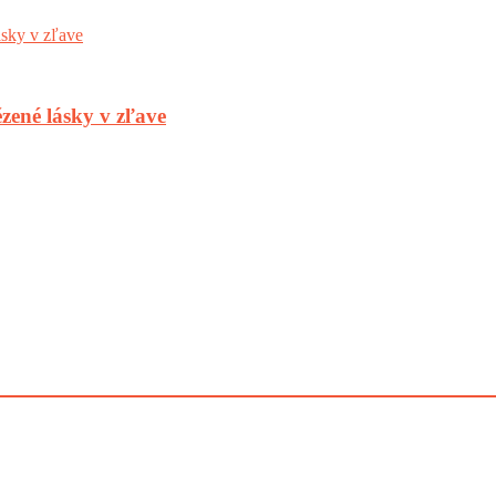
zené lásky v zľave