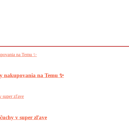
ody nakupovania na Temu ✨
nčuchy v super zľave