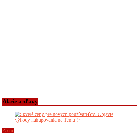
Akcie a zľavy
Akcie