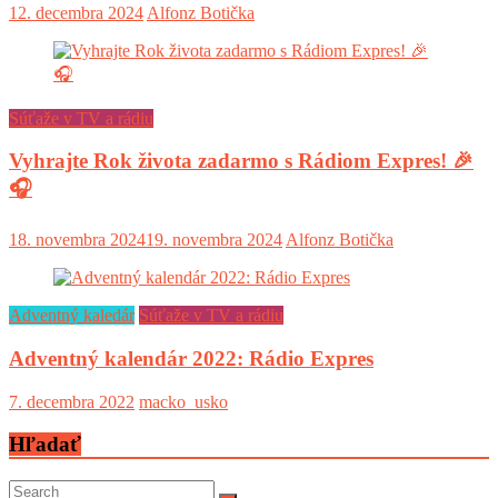
12. decembra 2024
Alfonz Botička
Súťaže v TV a rádiu
Vyhrajte Rok života zadarmo s Rádiom Expres! 🎉
🎧
18. novembra 2024
19. novembra 2024
Alfonz Botička
Adventný kaledár
Súťaže v TV a rádiu
Adventný kalendár 2022: Rádio Expres
7. decembra 2022
macko_usko
Hľadať