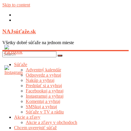
Skip to content
NAJsúťaže.sk
Všetky dobré súťaže na jednom mieste
Súťaže
Adventný kalendár
Odpovedz a vyhraj
Nakúp a vyhraj
Predplať si a vyhraj
Facebookuj a vyhraj
Instagramuj a vyhraj
Komentuj a vyhraj
SMSkuj a vyhraj
Súťaže v TV a rádiu
Akcie a zľavy
Akcie a zľavy v obchodoch
Chcem uverejniť súťaž