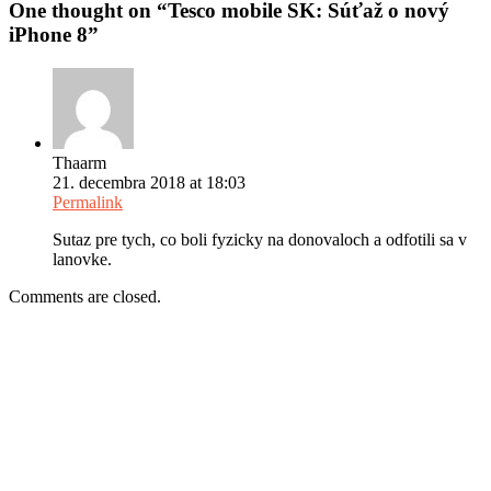
One thought on “
Tesco mobile SK: Súťaž o nový
iPhone 8
”
Thaarm
21. decembra 2018 at 18:03
Permalink
Sutaz pre tych, co boli fyzicky na donovaloch a odfotili sa v
lanovke.
Comments are closed.