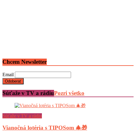
Chcem Newsletter
Email
Súťaže v TV a rádiu
Pozri všetko
Súťaže v TV a rádiu
Vianočná lotéria s TIPOSom 🎄🎁