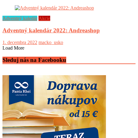
Adventný kaledár
Akcie
Adventný kalendár 2022: Andreashop
1. decembra 2022
macko_usko
Load More
Sleduj nás na Facebooku