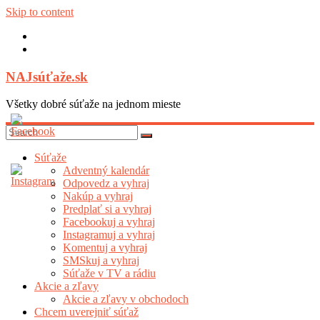
Skip to content
NAJsúťaže.sk
Všetky dobré súťaže na jednom mieste
Súťaže
Adventný kalendár
Odpovedz a vyhraj
Nakúp a vyhraj
Predplať si a vyhraj
Facebookuj a vyhraj
Instagramuj a vyhraj
Komentuj a vyhraj
SMSkuj a vyhraj
Súťaže v TV a rádiu
Akcie a zľavy
Akcie a zľavy v obchodoch
Chcem uverejniť súťaž