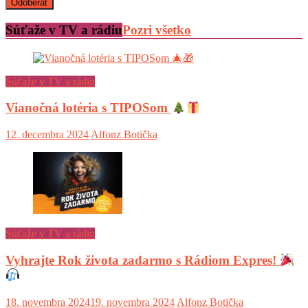
Súťaže v TV a rádiu
Pozri všetko
Súťaže v TV a rádiu
Vianočná lotéria s TIPOSom
12. decembra 2024
Alfonz Botička
Súťaže v TV a rádiu
Vyhrajte Rok života zadarmo s Rádiom Expres!
18. novembra 2024
19. novembra 2024
Alfonz Botička