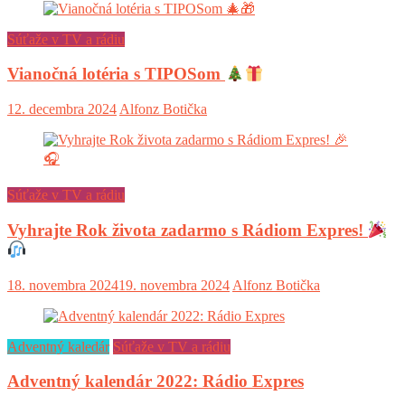
Súťaže v TV a rádiu
Vianočná lotéria s TIPOSom
12. decembra 2024
Alfonz Botička
Súťaže v TV a rádiu
Vyhrajte Rok života zadarmo s Rádiom Expres!
18. novembra 2024
19. novembra 2024
Alfonz Botička
Adventný kaledár
Súťaže v TV a rádiu
Adventný kalendár 2022: Rádio Expres