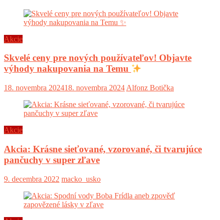
Akcie
Skvelé ceny pre nových používateľov! Objavte
výhody nakupovania na Temu
18. novembra 2024
18. novembra 2024
Alfonz Botička
Akcie
Akcia: Krásne sieťované, vzorované, či tvarujúce
pančuchy v super zľave
9. decembra 2022
macko_usko