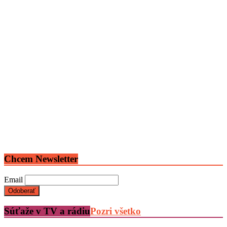
Chcem Newsletter
Email
Súťaže v TV a rádiu
Pozri všetko