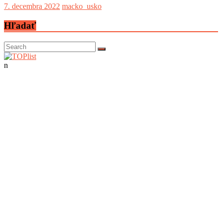
7. decembra 2022
macko_usko
Hľadať
n